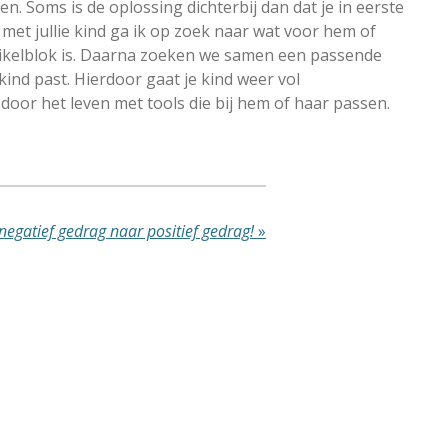
en. Soms is de oplossing dichterbij dan dat je in eerste
 met jullie kind ga ik op zoek naar wat voor hem of
uikelblok is. Daarna zoeken we samen een passende
e kind past. Hierdoor gaat je kind weer vol
door het leven met tools die bij hem of haar passen.
negatief gedrag naar positief gedrag!
»