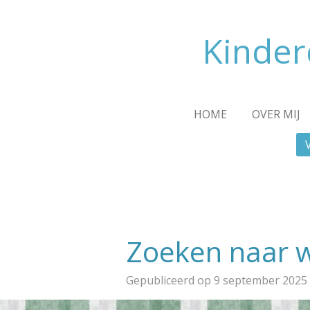
Ga
direct
Kinder
naar
de
hoofdinhoud
HOME
OVER MIJ
Zoeken naar wa
Gepubliceerd op 9 september 2025