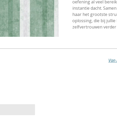
oefening al veel bereik
instantie dacht. Samen
haar het grootste str
oplossing, die bij julli
zelfvertrouwen verder 
Van 