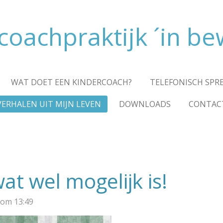
coachpraktijk ´in be
WAT DOET EEN KINDERCOACH?
TELEFONISCH SPR
VERHALEN UIT MIJN LEVEN
DOWNLOADS
CONTAC
t wel mogelijk is!
 om 13:49